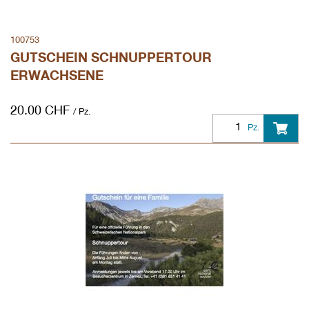
100753
GUTSCHEIN SCHNUPPERTOUR
ERWACHSENE
20.00
CHF
/ Pz.
Pz.