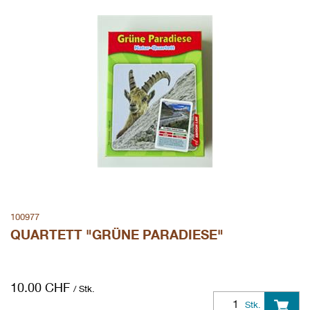
100977
QUARTETT "GRÜNE PARADIESE"
10.00
CHF
/ Stk.
Stk.