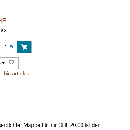
HF
Tax
Pc.
er
this article ›
erdichter Mappe für nur CHF 20.00 ist der