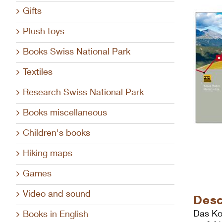
Gifts
Plush toys
Books Swiss National Park
Textiles
Research Swiss National Park
Books miscellaneous
Children's books
Hiking maps
Games
Video and sound
Desc
Das Ko
Books in English