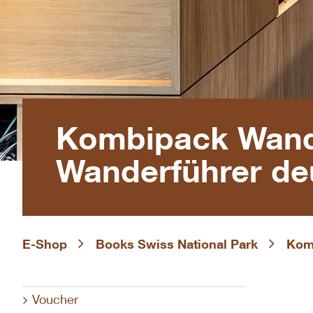
Kombipack Wand
Wanderführer de
E-Shop
Books Swiss National Park
Kom
Voucher