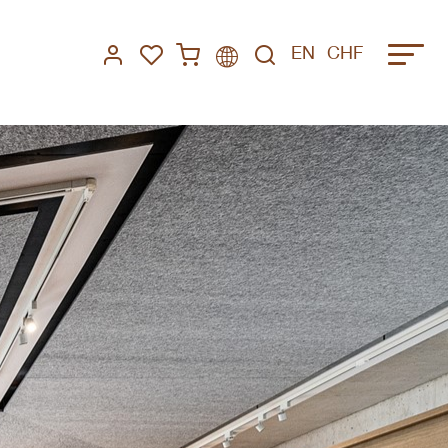
EN
CHF