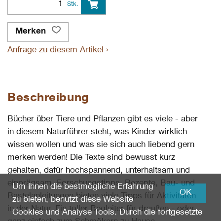
Stk.
Merken
Anfrage zu diesem Artikel ›
Beschreibung
Bücher über Tiere und Pflanzen gibt es viele - aber
in diesem Naturführer steht, was Kinder wirklich
wissen wollen und was sie sich auch liebend gern
merken werden! Die Texte sind bewusst kurz
gehalten, dafür hochspannend, unterhaltsam und
einprägsam. Forschungstipps, Rezepte, Bau- und
Um Ihnen die bestmögliche Erfahrung
OK
Bastelanleitungen bieten viele Tipps für Aktivitäten
zu bieten, benutzt diese Website
in der Natur. Ein toller Begleiter für draußen - oder
Cookies und Analyse Tools. Durch die fortgesetzte