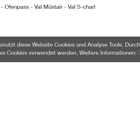
- Ofenpass - Val Müstair - Val S-charl
enutzt diese Website Cookies und Analyse Tools. Durch
ass Cookies verwendet werden. Weitere Informationen: