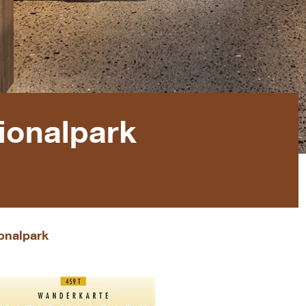
ionalpark
onalpark