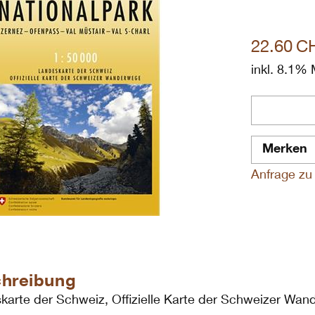
22.60
C
inkl. 8.1%
Merken
Anfrage zu 
hreibung
karte der Schweiz, Offizielle Karte der Schweizer Wa