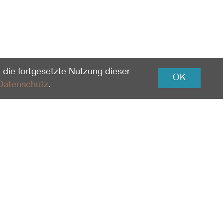
 die fortgesetzte Nutzung dieser
OK
Datenschutz
.