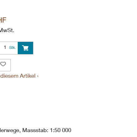
HF
 MwSt.
Stk.
diesem Artikel ›
nderwege, Massstab: 1:50 000