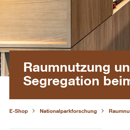
Raumnutzung und
Segregation bei
E-Shop
Nationalparkforschung
Raumnut