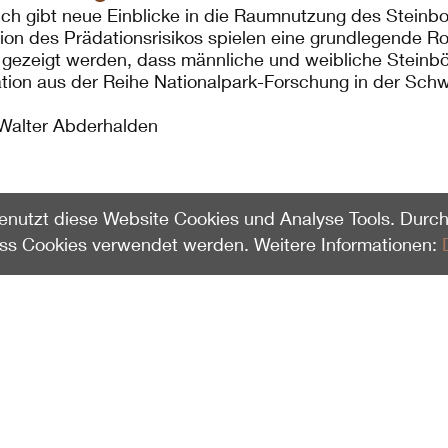
ch gibt neue Einblicke in die Raumnutzung des Steinbo
ion des Prädationsrisikos spielen eine grundlegende R
 gezeigt werden, dass männliche und weibliche Steinb
ation aus der Reihe Nationalpark-Forschung in der Sch
 Walter Abderhalden
enutzt diese Website Cookies und Analyse Tools. Durch
ass Cookies verwendet werden. Weitere Informationen: