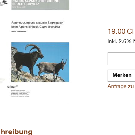
19.00
C
inkl. 2.6%
Merken
Anfrage zu 
hreibung