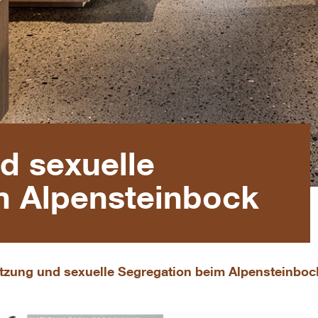
 sexuelle
m Alpensteinbock
zung und sexuelle Segregation beim Alpensteinboc