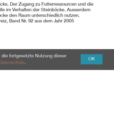
cks. Der Zugang zu Futterressourcen und die
olle im Verhalten der Steinböcke. Ausserdem
öcke den Raum unterschiedlich nutzen.
weiz, Band Nr. 92 aus dem Jahr 2005
 die fortgesetzte Nutzung dieser
OK
Datenschutz
.