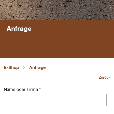
Anfrage
E-Shop
Anfrage
‹ Zurück
Name oder Firma *