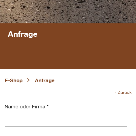
Anfrage
E-Shop
Anfrage
‹ Zurück
Name oder Firma *