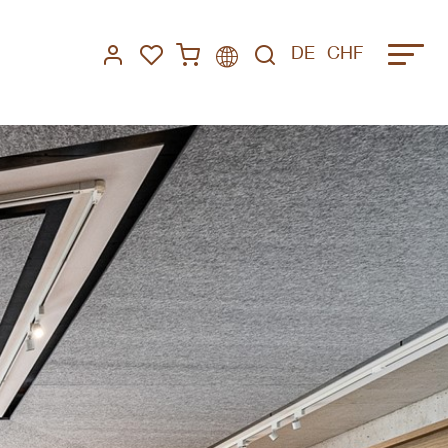
DE
CHF