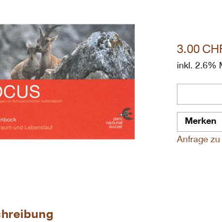
3.00
CH
inkl. 2.6%
Merken
Anfrage zu 
hreibung