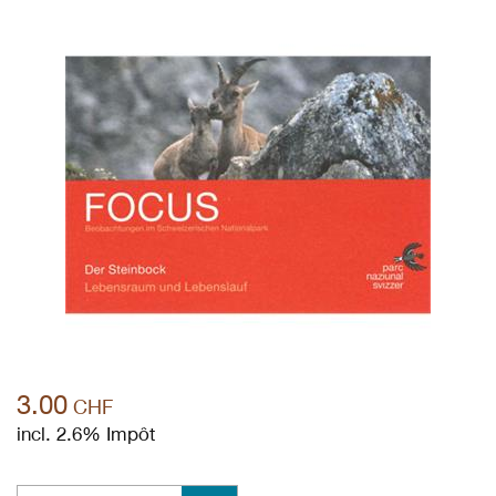
3.00
CHF
incl. 2.6% Impôt