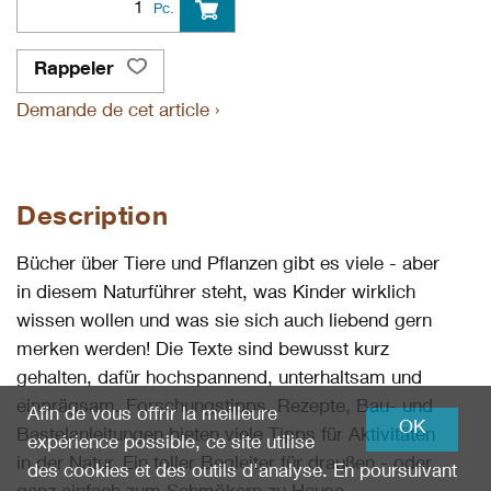
Pc.
Rappeler
Demande de cet article ›
Description
Bücher über Tiere und Pflanzen gibt es viele - aber
in diesem Naturführer steht, was Kinder wirklich
wissen wollen und was sie sich auch liebend gern
merken werden! Die Texte sind bewusst kurz
gehalten, dafür hochspannend, unterhaltsam und
einprägsam. Forschungstipps, Rezepte, Bau- und
Afin de vous offrir la meilleure
OK
Bastelanleitungen bieten viele Tipps für Aktivitäten
expérience possible, ce site utilise
in der Natur. Ein toller Begleiter für draußen - oder
des cookies et des outils d'analyse. En poursuivant