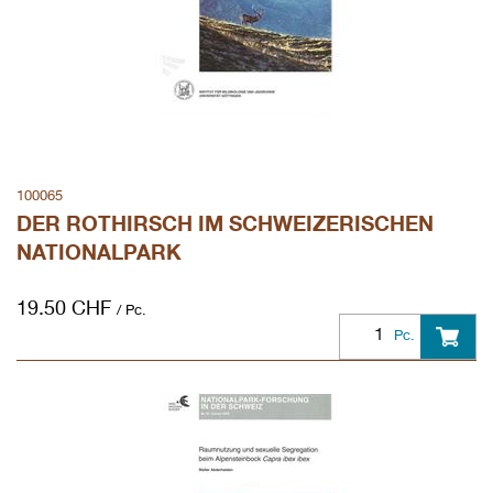
100065
DER ROTHIRSCH IM SCHWEIZERISCHEN
NATIONALPARK
19.50
CHF
/ Pc.
Pc.