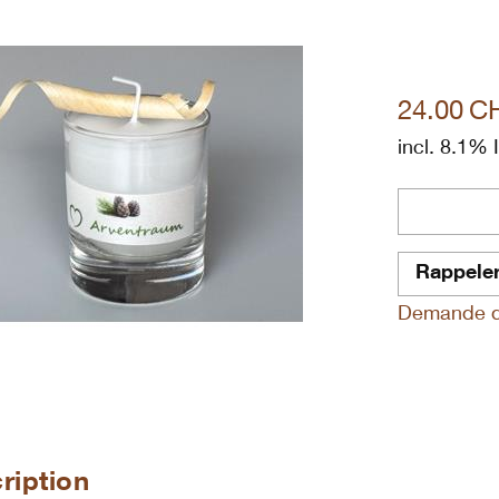
24.00
C
incl. 8.1%
Rappele
Demande de
ription