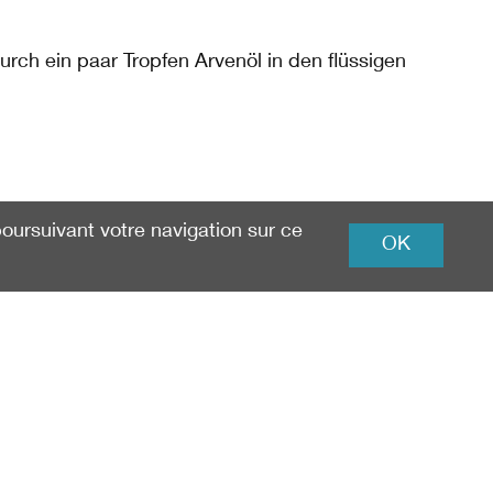
urch ein paar Tropfen Arvenöl in den flüssigen
 poursuivant votre navigation sur ce
OK