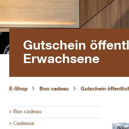
Gutschein öffent
Erwachsene
E-Shop
Bon cadeau
Gutschein öffentli
Bon cadeau
Cadeaux