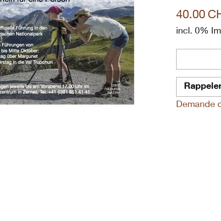
40.00
C
incl. 0% I
Rappele
Demande de