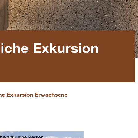
liche Exkursion
che Exkursion Erwachsene