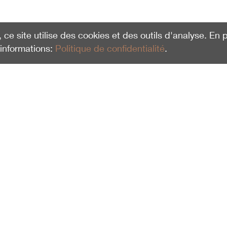
, ce site utilise des cookies et des outils d'analyse. En
'informations:
Politique de confidentialité
.
Öffnungszeiten Verwaltung