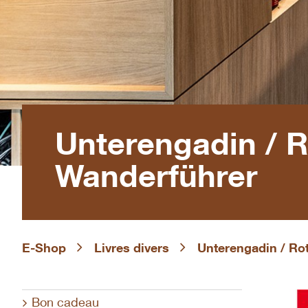
Unterengadin / R
Wanderführer
E-Shop
Livres divers
Unterengadin / Ro
Bon cadeau