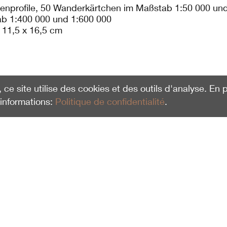
enprofile, 50 Wanderkärtchen im Maßstab 1:50 000 und
b 1:400 000 und 1:600 000
 11,5 x 16,5 cm
, ce site utilise des cookies et des outils d'analyse. En
'informations:
Politique de confidentialité
.