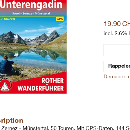
19.90
C
incl. 2.6%
Rappele
Demande de
ription
- Zernez - Münstertal. 50 Touren. Mit GPS-Daten. 144 