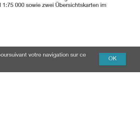
 1:75 000 sowie zwei Übersichtskarten im
 poursuivant votre navigation sur ce
OK