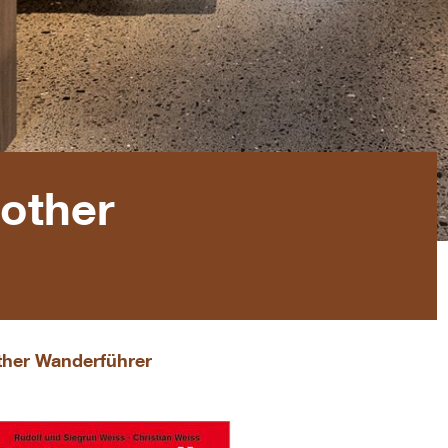
other
ther Wanderführer