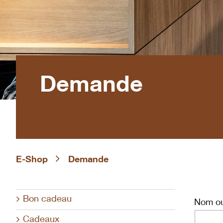
Demande
E-Shop
Demande
Bon cadeau
Nom ou
Cadeaux