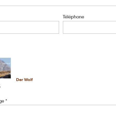
Téléphone
Der Wolf
5
e *