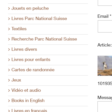
Jouets en peluche
Email *
Livres Parc National Suisse
Textiles
Recherche Parc National Suisse
Article:
Livres divers
Livres pour enfants
Cartes de randonnée
Jeux
10193
Vidéo et audio
Messag
Books in English
Livres en français