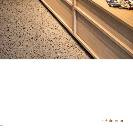
‹ Retourner