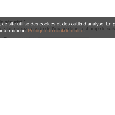
e sécurité *
, ce site utilise des cookies et des outils d'analyse. En
us plaît entrez le code de l'image dans le champ de sais
'informations:
Politique de confidentialité
.
Recharge
i lu la
Politique de confidentialité
et je suis d'accord.
Öffnungszeiten Verwaltung