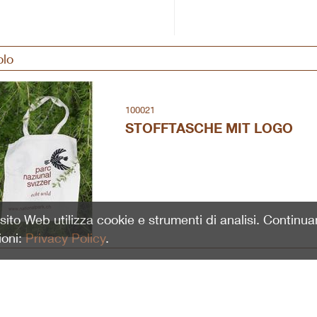
olo
100021
STOFFTASCHE MIT LOGO
o sito Web utilizza cookie e strumenti di analisi. Continu
ioni:
Privacy Policy
.