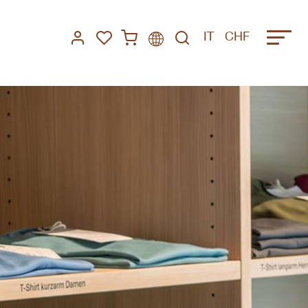
IT
CHF