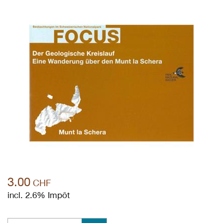
3.00
CHF
incl. 2.6% Impôt