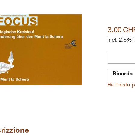
3.00
CH
incl. 2.6% 
Ricorda
Richiesta p
rizzione