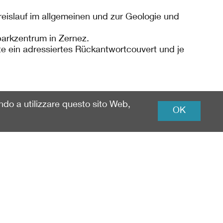
reislauf im allgemeinen und zur Geologie und
lparkzentrum in Zernez.
tte ein adressiertes Rückantwortcouvert und je
ando a utilizzare questo sito Web,
OK