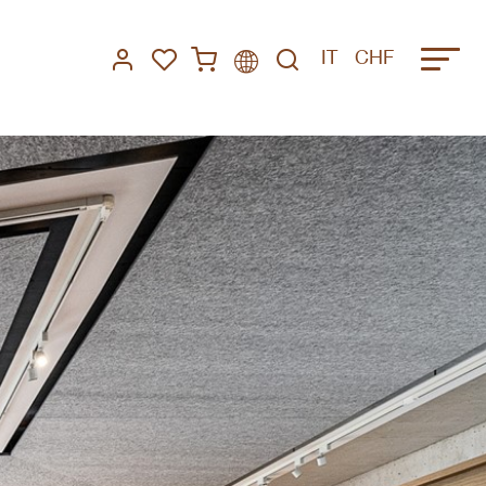
IT
CHF