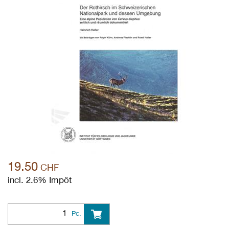
19.50
CHF
incl. 2.6% Impôt
Pc.