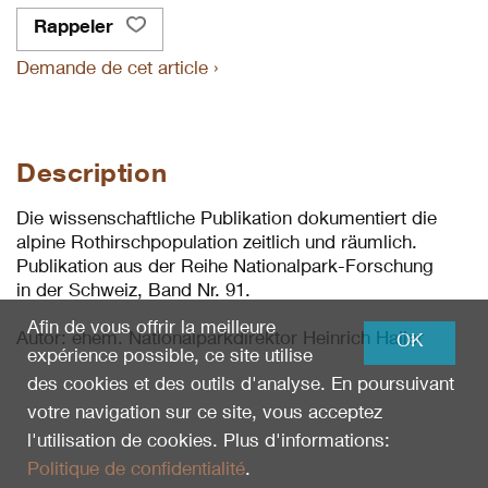
Rappeler
Demande de cet article ›
Description
Die wissenschaftliche Publikation dokumentiert die
alpine Rothirschpopulation zeitlich und räumlich.
Publikation aus der Reihe Nationalpark-Forschung
in der Schweiz, Band Nr. 91.
Afin de vous offrir la meilleure
Autor: ehem. Nationalparkdirektor Heinrich Haller
OK
expérience possible, ce site utilise
des cookies et des outils d'analyse. En poursuivant
votre navigation sur ce site, vous acceptez
l'utilisation de cookies. Plus d'informations:
Politique de confidentialité
.