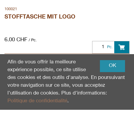
100021
STOFFTASCHE MIT LOGO
6.00
CHF
/ Pc.
Pc.
Afin de vous offrir la meilleure
OK
expérience possible, ce site utilise
des cookies et des outils d'analyse. En poursuivant
votre navigation sur ce site, vous acceptez
l'utilisation de cookies. Plus d'informations:
Politique de confidentialité
.