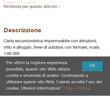
Richiesta per questo articolo ›
Descrizzione
Carta escursionistica impermeabile con attrazioni,
vitto e alloggio, linee di autobus con fermate, scala
1:60 000
Per offrirti la migliore esperienza
OK
possibile, questo sito Web utilizza
cookie e strumenti di analisi. Continuando a
utilizzare questo sito Web, l'utente accetta l'uso dei
cookie. Ulteriori informazioni:
Privacy Policy
.