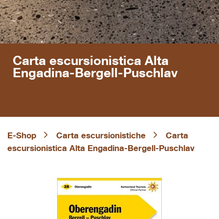
Carta escursionistica Alta
Engadina-Bergell-Puschlav
E-Shop
Carta escursionistiche
Carta
escursionistica Alta Engadina-Bergell-Puschlav