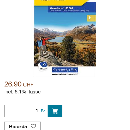
26.90
CHF
incl. 8.1% Tasse
Pz.
Ricorda