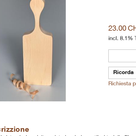
23.00
C
incl. 8.1% 
Ricorda
Richiesta p
rizzione