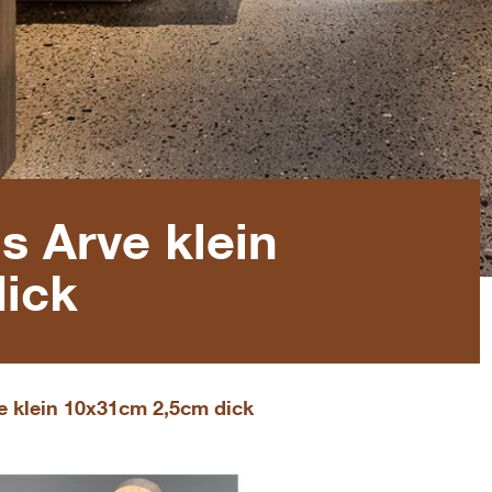
s Arve klein
ick
e klein 10x31cm 2,5cm dick