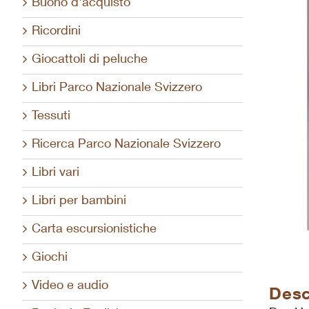
Buono d'acquisto
Ricordini
Giocattoli di peluche
Libri Parco Nazionale Svizzero
Tessuti
Ricerca Parco Nazionale Svizzero
Libri vari
Libri per bambini
Carta escursionistiche
Giochi
Video e audio
Desc