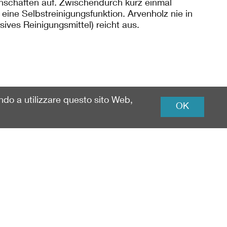
enschaften auf. Zwischendurch kurz einmal
 eine Selbstreinigungsfunktion. Arvenholz nie in
ves Reinigungsmittel) reicht aus.
ando a utilizzare questo sito Web,
OK