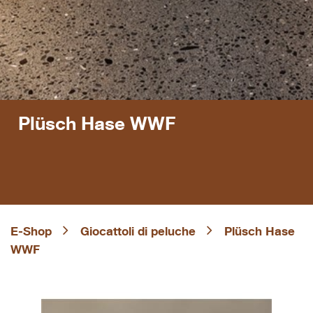
Plüsch Hase WWF
E-Shop
Giocattoli di peluche
Plüsch Hase
WWF