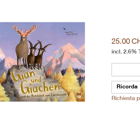
25.00
C
incl. 2.6% 
Ricorda
Richiesta p