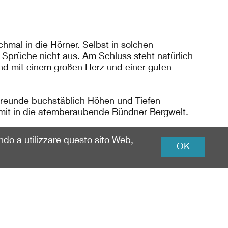
mal in die Hörner. Selbst in solchen
 Sprüche nicht aus. Am Schluss steht natürlich
und mit einem großen Herz und einer guten
 Freunde buchstäblich Höhen und Tiefen
 mit in die atemberaubende Bündner Bergwelt.
ando a utilizzare questo sito Web,
OK