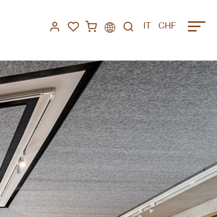
IT
CHF