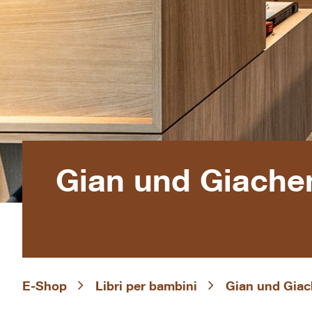
Gian und Giachen
E-Shop
Libri per bambini
Gian und Giac