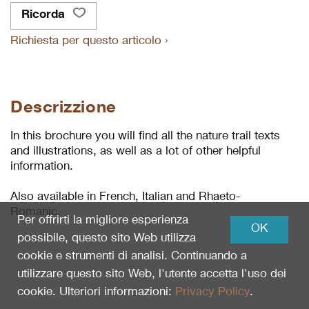
Ricorda
Richiesta per questo articolo ›
Descrizzione
In this brochure you will find all the nature trail texts
and illustrations, as well as a lot of other helpful
information.
Also available in French, Italian and Rhaeto-
Romanic.
Per offrirti la migliore esperienza
OK
possibile, questo sito Web utilizza
cookie e strumenti di analisi. Continuando a
utilizzare questo sito Web, l'utente accetta l'uso dei
cookie. Ulteriori informazioni:
Privacy Policy
.