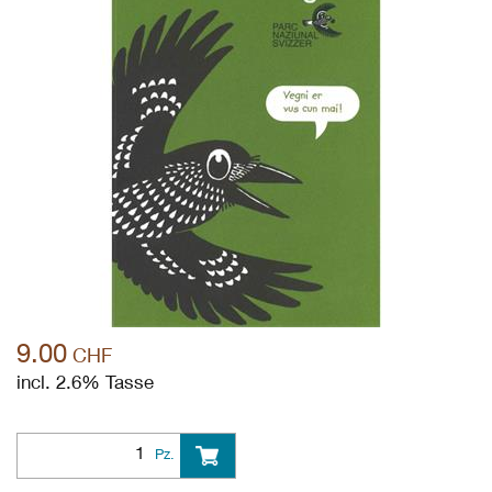
9.00
CHF
incl. 2.6% Tasse
Pz.