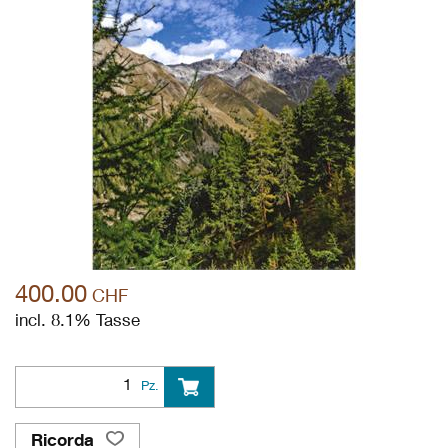
400.00
CHF
incl. 8.1% Tasse
Pz.
Ricorda