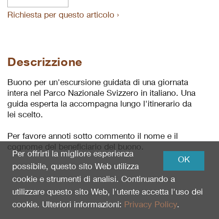
Richiesta per questo articolo ›
Descrizzione
Buono per un'escursione guidata di una giornata
intera nel Parco Nazionale Svizzero in italiano. Una
guida esperta la accompagna lungo l'itinerario da
lei scelto.
Per favore annoti sotto commento il nome e il
cognome del beneficiario del buono.
Per offrirti la migliore esperienza
OK
possibile, questo sito Web utilizza
cookie e strumenti di analisi. Continuando a
utilizzare questo sito Web, l'utente accetta l'uso dei
cookie. Ulteriori informazioni:
Privacy Policy
.