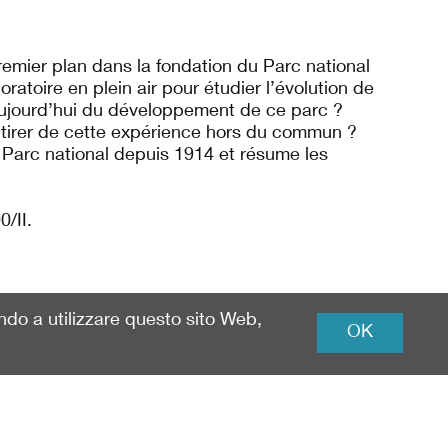
remier plan dans la fondation du Parc national
oratoire en plein air pour étudier l’évolution de
aujourd’hui du développement de ce parc ?
 tirer de cette expérience hors du commun ?
u Parc national depuis 1914 et résume les
/II.
ando a utilizzare questo sito Web,
OK