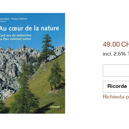
49.00
C
incl. 2.6% 
Ricorda
Richiesta p