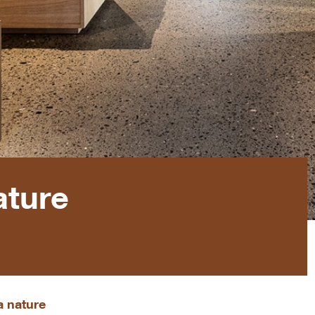
ature
a nature