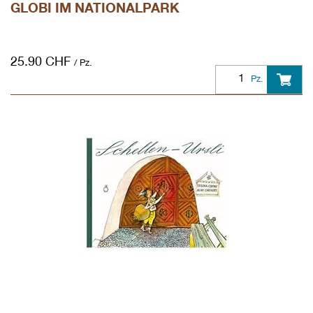
GLOBI IM NATIONALPARK
25.90
CHF
/ Pz.
Pz.