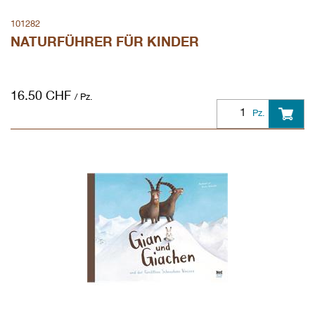
101282
NATURFÜHRER FÜR KINDER
16.50
CHF
/ Pz.
Pz.