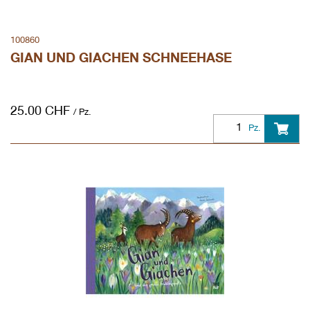
100860
GIAN UND GIACHEN SCHNEEHASE
25.00
CHF
/ Pz.
Pz.