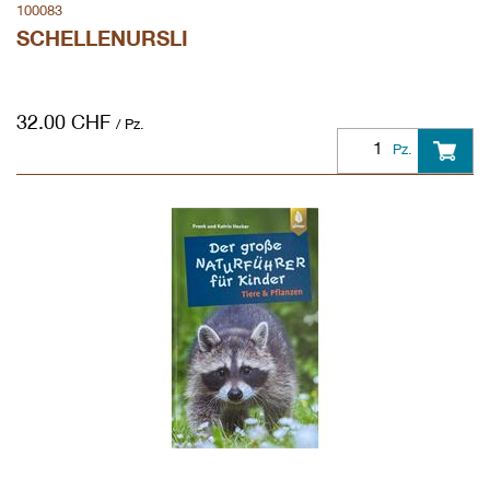
100083
SCHELLENURSLI
32.00
CHF
/ Pz.
Pz.